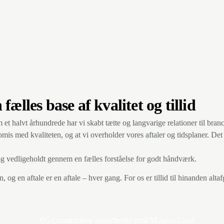
les base af kvalitet og tillid
et halvt århundrede har vi skabt tætte og langvarige relationer til bra
romis med kvaliteten, og at vi overholder vores aftaler og tidsplaner. Det
og vedligeholdt gennem en fælles forståelse for godt håndværk.
en, og en aftale er en aftale – hver gang. For os er tillid til hinanden alt