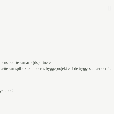
nchens bedste samarbejdspartnere.
 tætte samspil sikrer, at deres byggeprojekt er i de tryggeste hænder fra
afgørende!