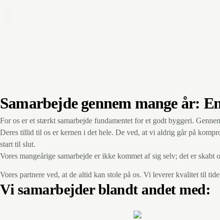
Samarbejde gennem mange år: En fæl
For os er et stærkt samarbejde fundamentet for et godt byggeri. Gennem 
Deres tillid til os er kernen i det hele. De ved, at vi aldrig går på komp
start til slut.
Vores mangeårige samarbejde er ikke kommet af sig selv; det er skabt 
Vores partnere ved, at de altid kan stole på os. Vi leverer kvalitet til tid
Vi samarbejder blandt andet med: