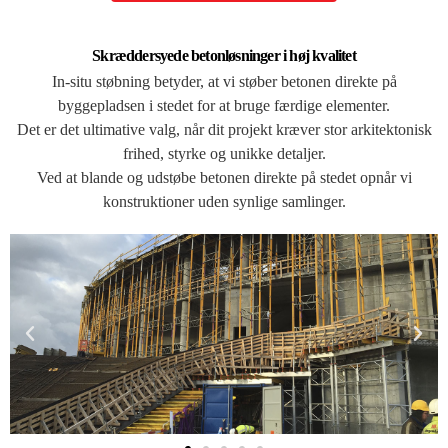
Skræddersyede betonløsninger i høj kvalitet
In-situ støbning betyder, at vi støber betonen direkte på
byggepladsen i stedet for at bruge færdige elementer.
Det er det ultimative valg, når dit projekt kræver stor arkitektonisk
frihed, styrke og unikke detaljer.
Ved at blande og udstøbe betonen direkte på stedet opnår vi
konstruktioner uden synlige samlinger.