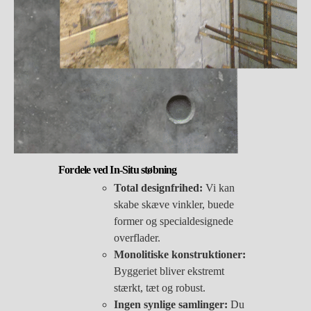
Fordele ved In-Situ støbning
Total designfrihed:
Vi kan
skabe skæve vinkler, buede
former og specialdesignede
overflader.
Monolitiske konstruktioner:
Byggeriet bliver ekstremt
stærkt, tæt og robust.
Ingen synlige samlinger:
Du