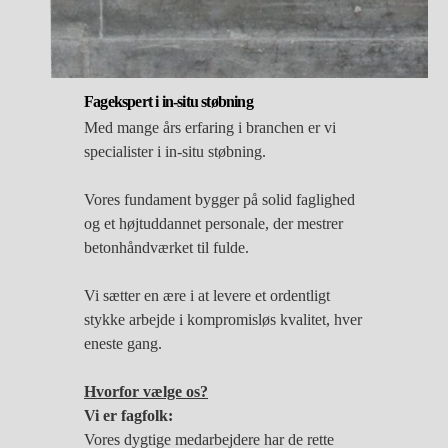
Fagekspert i in-situ støbning
Med mange års erfaring i branchen er vi
specialister i in-situ støbning.
Vores fundament bygger på solid faglighed
og et højtuddannet personale, der mestrer
betonhåndværket til fulde.
Vi sætter en ære i at levere et ordentligt
stykke arbejde i kompromisløs kvalitet, hver
eneste gang.
Hvorfor vælge os?
Vi er fagfolk:
Vores dygtige medarbejdere har de rette