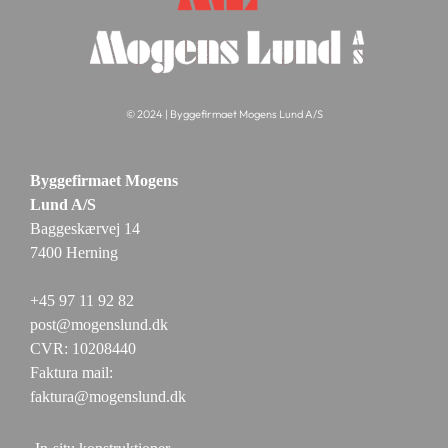
© 2024 | Byggefirmaet Mogens Lund A/S
Byggefirmaet Mogens
Lund A/S
Baggeskærvej 14
7400 Herning
+45 97 11 92 82
post@mogenslund.dk
CVR: 10208440
Faktura mail:
faktura@mogenslund.dk